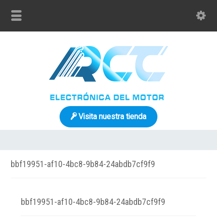
Visita nuestra tienda
bbf19951-af10-4bc8-9b84-24abdb7cf9f9
bbf19951-af10-4bc8-9b84-24abdb7cf9f9