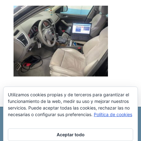
Utilizamos cookies propias y de terceros para garantizar el
funcionamiento de la web, medir su uso y mejorar nuestros
servicios. Puede aceptar todas las cookies, rechazar las no
necesarias o configurar sus preferencias.
Política de cookies
REPARACIÓN CENTRALITA DE COCHE
C/ Virgen del pilar, 6 ,
Albacete 02006
696 340 889
info@rccllaves.com
Aceptar todo
Copyright © 2025 Reparación Centralita De Coche