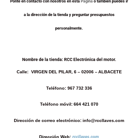
Ponte en contacto con nosotros en esta
Pagina
o también puedes ir
a la dirección de la tienda y preguntar presupuestos
personalmente.
Nombre de la tienda:
RCC Electrónica del motor.
Calle: VIRGEN DEL PILAR, 6 – 02006 – ALBACETE
Teléfono
:
967 732 336
Teléfono
móvil
:
664 421 070
Dirección de correo
electrónico
:
info@rccllaves.com
Dirección
Web:
rccllaves.com