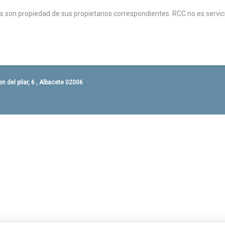
on propiedad de sus propietarios correspondientes. RCC no es servicio
 del pilar, 6 , Albacete 02006