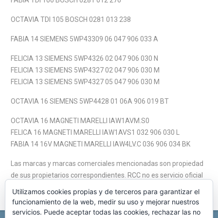
FABIA TDI 100 BOSCH 0281 012 276
OCTAVIA TDI 105 BOSCH 0281 013 238
FABIA 14 SIEMENS 5WP43309 06 047 906 033 A
FELICIA 13 SIEMENS 5WP4326 02 047 906 030 N
FELICIA 13 SIEMENS 5WP4327 02 047 906 030 M
FELICIA 13 SIEMENS 5WP4327 05 047 906 030 M
OCTAVIA 16 SIEMENS 5WP4428 01 06A 906 019 BT
OCTAVIA 16 MAGNETI MARELLI IAW1AVM.S0
FELICA 16 MAGNETI MARELLI IAW1AVS1 032 906 030 L
FABIA 14 16V MAGNETI MARELLI IAW4LV.C 036 906 034 BK
Las marcas y marcas comerciales mencionadas son propiedad
de sus propietarios correspondientes. RCC no es servicio oficial
de estas marcas.
Utilizamos cookies propias y de terceros para garantizar el
funcionamiento de la web, medir su uso y mejorar nuestros
servicios. Puede aceptar todas las cookies, rechazar las no