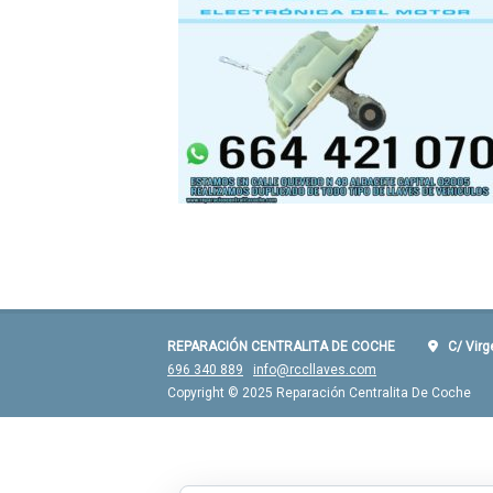
REPARACIÓN CENTRALITA DE COCHE
C/ Virgen
696 340 889
info@rccllaves.com
Copyright © 2025 Reparación Centralita De Coche