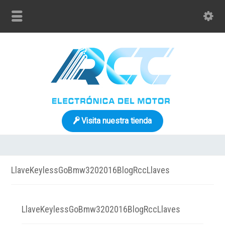
Visita nuestra tienda
LlaveKeylessGoBmw3202016BlogRccLlaves
LlaveKeylessGoBmw3202016BlogRccLlaves