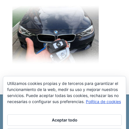
Utilizamos cookies propias y de terceros para garantizar el
funcionamiento de la web, medir su uso y mejorar nuestros
servicios. Puede aceptar todas las cookies, rechazar las no
necesarias o configurar sus preferencias.
Política de cookies
REPARACIÓN CENTRALITA DE COCHE
C/ Virgen del pilar, 6 ,
Albacete 02006
696 340 889
info@rccllaves.com
Aceptar todo
Copyright © 2025 Reparación Centralita De Coche