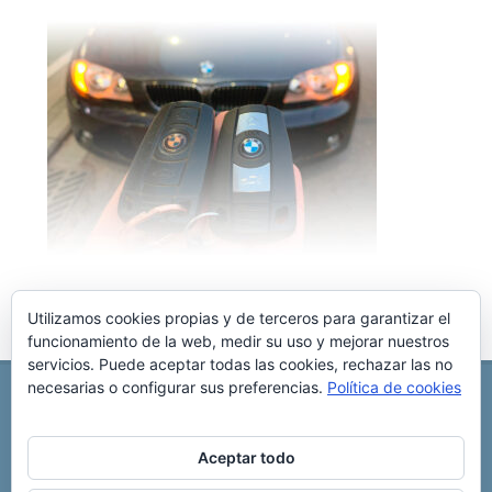
Utilizamos cookies propias y de terceros para garantizar el
funcionamiento de la web, medir su uso y mejorar nuestros
servicios. Puede aceptar todas las cookies, rechazar las no
necesarias o configurar sus preferencias.
Política de cookies
REPARACIÓN CENTRALITA DE COCHE
C/ Virgen del pilar, 6 ,
Albacete 02006
696 340 889
info@rccllaves.com
Aceptar todo
Copyright © 2025 Reparación Centralita De Coche