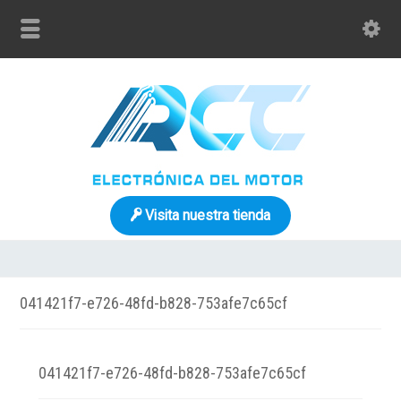
Visita nuestra tienda
041421f7-e726-48fd-b828-753afe7c65cf
041421f7-e726-48fd-b828-753afe7c65cf