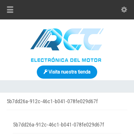
Visita nuestra tienda
5b7dd26a-912c-46c1-b041-078fe029d67f
5b7dd26a-912c-46c1-b041-078fe029d67f