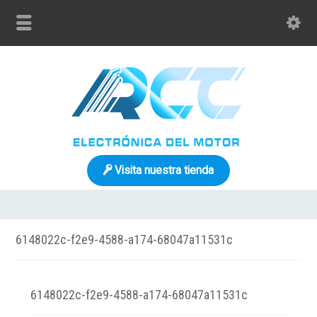
Visita nuestra tienda
6148022c-f2e9-4588-a174-68047a11531c
6148022c-f2e9-4588-a174-68047a11531c