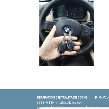
REPARACIÓN CENTRALITA DE COCHE
C/ Virgen
696 340 889
info@rccllaves.com
Copyright © 2025 Reparación Centralita De Coche