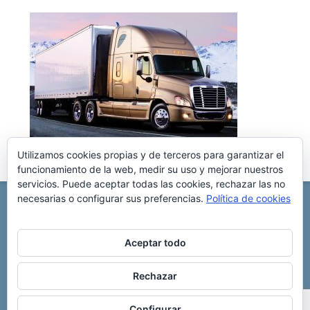
Utilizamos cookies propias y de terceros para garantizar el
funcionamiento de la web, medir su uso y mejorar nuestros
servicios. Puede aceptar todas las cookies, rechazar las no
necesarias o configurar sus preferencias.
Política de cookies
REPARACIÓN CENTRALITA DE COCHE
C/ Virgen del pilar, 6 ,
Albacete 02006
696 340 889
info@rccllaves.com
Aceptar todo
Copyright © 2025 Reparación Centralita De Coche
Rechazar
Configurar