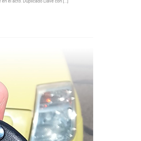
n el acto. Duplicado Llave con […]