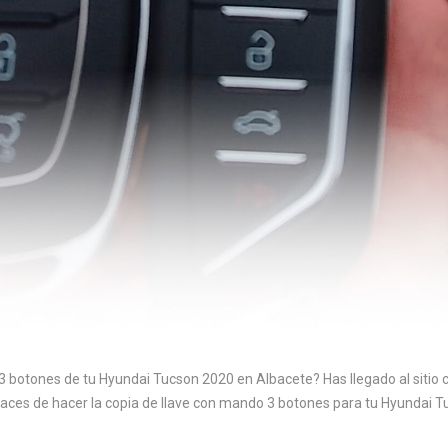
3 botones de tu Hyundai Tucson 2020 en Albacete? Has llegado al sitio
s de hacer la copia de llave con mando 3 botones para tu Hyundai Tuc