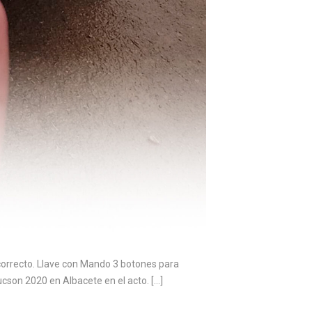
 correcto. Llave con Mando 3 botones para
son 2020 en Albacete en el acto. […]