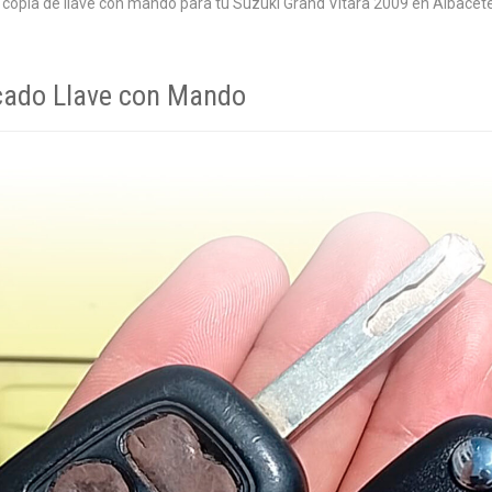
opia de llave con mando para tu Suzuki Grand Vitara 2009 en Albacete e
icado Llave con Mando