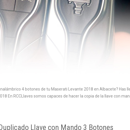
inalámbrico 4 botones de tu Maserati Levante 2018 en Albacete? Has lle
018 En RCCLlaves somos capaces de hacer la copia de la llave con man
Duplicado Llave con Mando 3 Botones