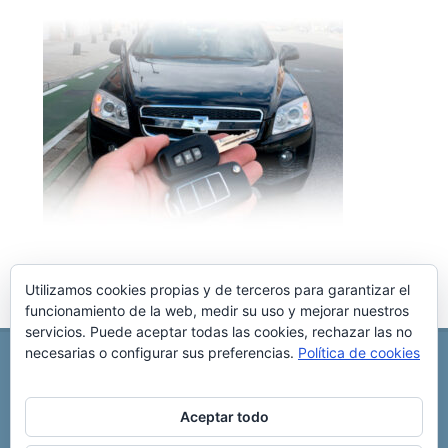
Utilizamos cookies propias y de terceros para garantizar el
funcionamiento de la web, medir su uso y mejorar nuestros
servicios. Puede aceptar todas las cookies, rechazar las no
necesarias o configurar sus preferencias.
Política de cookies
REPARACIÓN CENTRALITA DE COCHE
C/ Virgen del pilar, 6 ,
Albacete 02006
696 340 889
info@rccllaves.com
Aceptar todo
Copyright © 2025 Reparación Centralita De Coche