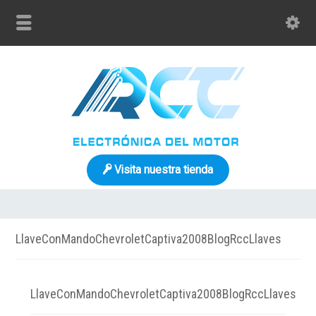
Visita nuestra tienda
LlaveConMandoChevroletCaptiva2008BlogRccLlaves
LlaveConMandoChevroletCaptiva2008BlogRccLlaves