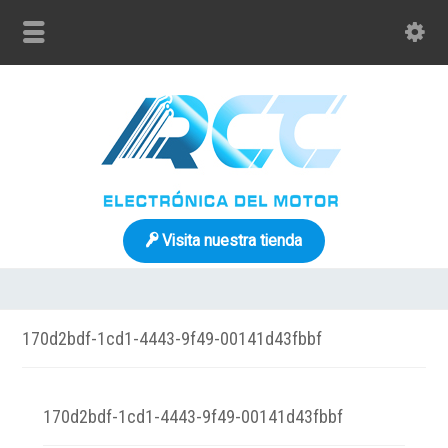
Visita nuestra tienda
170d2bdf-1cd1-4443-9f49-00141d43fbbf
170d2bdf-1cd1-4443-9f49-00141d43fbbf