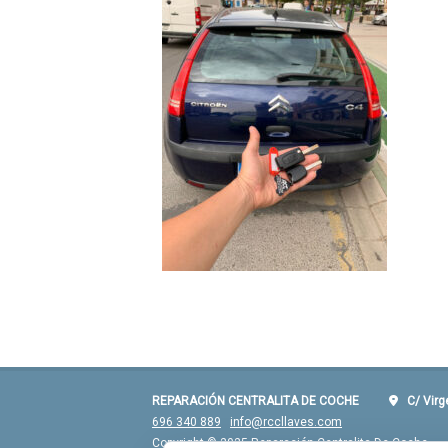
REPARACIÓN CENTRALITA DE COCHE
C/ Virgen
696 340 889
info@rccllaves.com
Copyright © 2025 Reparación Centralita De Coche