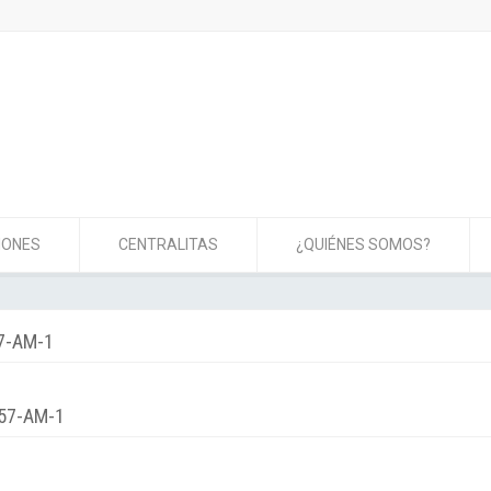
IONES
CENTRALITAS
¿QUIÉNES SOMOS?
7-AM-1
.57-AM-1