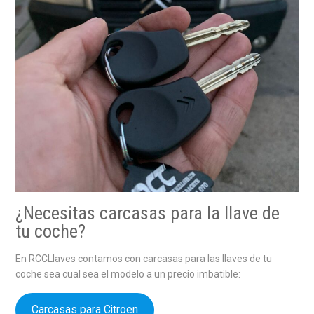
¿Necesitas carcasas para la llave de
tu coche?
En RCCLlaves contamos con carcasas para las llaves de tu
coche sea cual sea el modelo a un precio imbatible:
Carcasas para Citroen