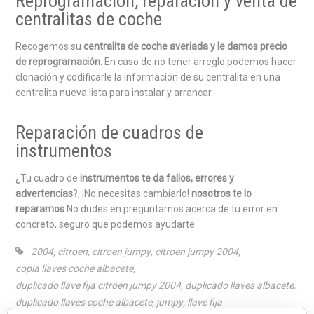
Reprogramación, reparación y venta de
centralitas de coche
Recogemos su
centralita de coche averiada y le damos precio
de reprogramación
. En caso de no tener arreglo podemos hacer
clonación y codificarle la información de su centralita en una
centralita nueva lista para instalar y arrancar.
Reparación de cuadros de
instrumentos
¿Tu cuadro de
instrumentos te da fallos, errores y
advertencias
?, ¡No necesitas cambiarlo!
nosotros te lo
reparamos
No dudes en preguntarnos acerca de tu error en
concreto, seguro que podemos ayudarte.
2004
,
citroen
,
citroen jumpy
,
citroen jumpy 2004
,
copia llaves coche albacete
,
duplicado llave fija citroen jumpy 2004
,
duplicado llaves albacete
,
duplicado llaves coche albacete
,
jumpy
,
llave fija