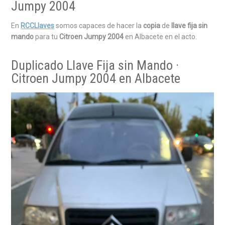
Jumpy 2004
En
RCCLlaves
somos capaces de hacer la
copia
de
llave fija sin
mando
para tu
Citroen Jumpy 2004
en Albacete en el acto.
Duplicado Llave Fija sin Mando ·
Citroen Jumpy 2004 en Albacete