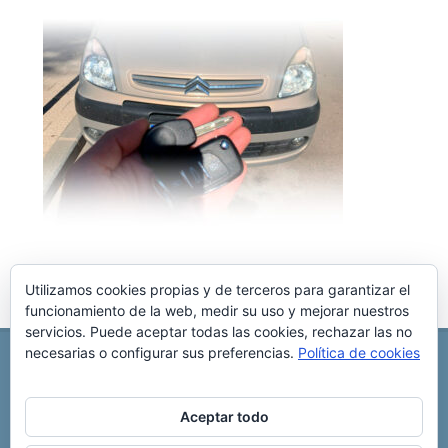
Utilizamos cookies propias y de terceros para garantizar el
funcionamiento de la web, medir su uso y mejorar nuestros
servicios. Puede aceptar todas las cookies, rechazar las no
necesarias o configurar sus preferencias.
Política de cookies
REPARACIÓN CENTRALITA DE COCHE
C/ Virgen del pilar, 6 ,
Albacete 02006
696 340 889
info@rccllaves.com
Aceptar todo
Copyright © 2025 Reparación Centralita De Coche