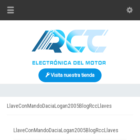
Visita nuestra tienda
LlaveConMandoDaciaLogan2005BlogRccLlaves
LlaveConMandoDaciaLogan2005BlogRccLlaves