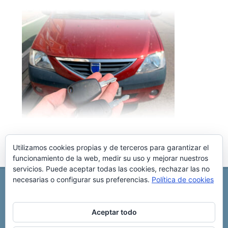
Utilizamos cookies propias y de terceros para garantizar el
funcionamiento de la web, medir su uso y mejorar nuestros
servicios. Puede aceptar todas las cookies, rechazar las no
necesarias o configurar sus preferencias.
Política de cookies
REPARACIÓN CENTRALITA DE COCHE
C/ Virgen del pilar, 6 ,
Albacete 02006
696 340 889
info@rccllaves.com
Aceptar todo
Copyright © 2025 Reparación Centralita De Coche