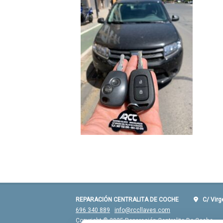
REPARACIÓN CENTRALITA DE COCHE
C/ Virgen
696 340 889
info@rccllaves.com
Copyright © 2025 Reparación Centralita De Coche