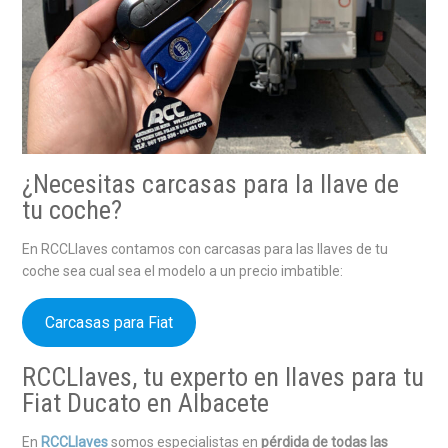
¿Necesitas carcasas para la llave de
tu coche?
En RCCLlaves contamos con carcasas para las llaves de tu
coche sea cual sea el modelo a un precio imbatible:
Carcasas para Fiat
RCCLlaves, tu experto en llaves para tu
Fiat Ducato en Albacete
En
RCCLlaves
somos especialistas en
pérdida de todas las