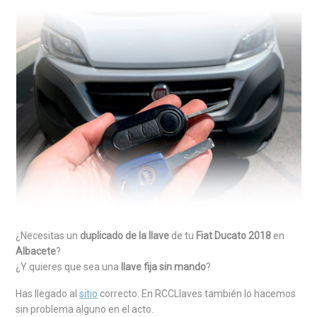
¿Necesitas un
duplicado de la llave
de tu
Fiat Ducato 2018
en
Albacete
?
¿Y quieres que sea una
llave fija sin mando
?
Has llegado al
sitio
correcto. En RCCLlaves también lo hacemos
sin problema alguno en el acto.