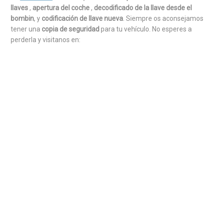
llaves
,
apertura del coche
,
decodificado de la llave desde el
bombin
, y
codificación de llave nueva
. Siempre os aconsejamos
tener una
copia de seguridad
para tu vehículo. No esperes a
perderla y visitanos en: