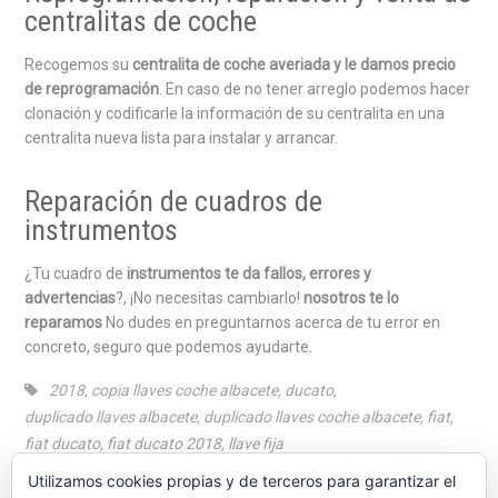
centralitas de coche
Recogemos su
centralita de coche averiada y le damos precio
de reprogramación
. En caso de no tener arreglo podemos hacer
clonación y codificarle la información de su centralita en una
centralita nueva lista para instalar y arrancar.
Reparación de cuadros de
instrumentos
¿Tu cuadro de
instrumentos te da fallos, errores y
advertencias
?, ¡No necesitas cambiarlo!
nosotros te lo
reparamos
No dudes en preguntarnos acerca de tu error en
concreto, seguro que podemos ayudarte.
2018
,
copia llaves coche albacete
,
ducato
,
duplicado llaves albacete
,
duplicado llaves coche albacete
,
fiat
,
fiat ducato
,
fiat ducato 2018
,
llave fija
Utilizamos cookies propias y de terceros para garantizar el