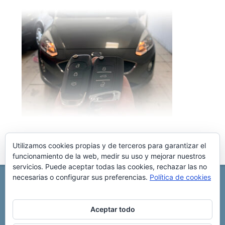
Utilizamos cookies propias y de terceros para garantizar el
funcionamiento de la web, medir su uso y mejorar nuestros
servicios. Puede aceptar todas las cookies, rechazar las no
necesarias o configurar sus preferencias.
Política de cookies
REPARACIÓN CENTRALITA DE COCHE
C/ Virgen del pilar, 6 ,
Albacete 02006
696 340 889
info@rccllaves.com
Aceptar todo
Copyright © 2025 Reparación Centralita De Coche