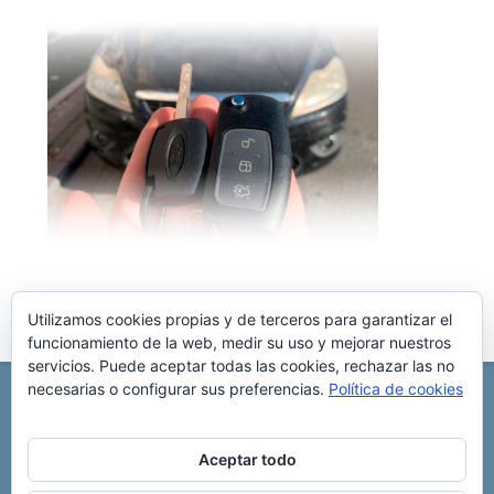
Utilizamos cookies propias y de terceros para garantizar el
funcionamiento de la web, medir su uso y mejorar nuestros
servicios. Puede aceptar todas las cookies, rechazar las no
necesarias o configurar sus preferencias.
Política de cookies
REPARACIÓN CENTRALITA DE COCHE
C/ Virgen del pilar, 6 ,
Albacete 02006
696 340 889
info@rccllaves.com
Aceptar todo
Copyright © 2025 Reparación Centralita De Coche