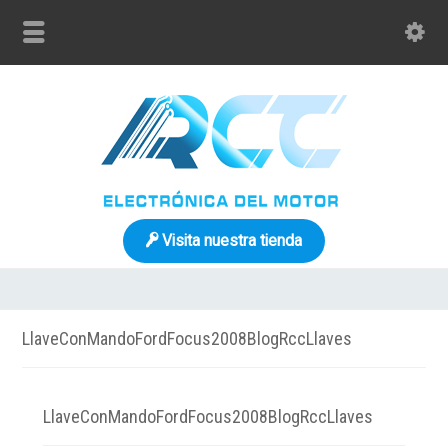
Visita nuestra tienda
LlaveConMandoFordFocus2008BlogRccLlaves
LlaveConMandoFordFocus2008BlogRccLlaves