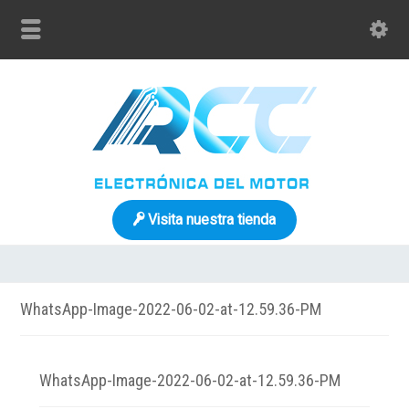
Visita nuestra tienda
WhatsApp-Image-2022-06-02-at-12.59.36-PM
WhatsApp-Image-2022-06-02-at-12.59.36-PM