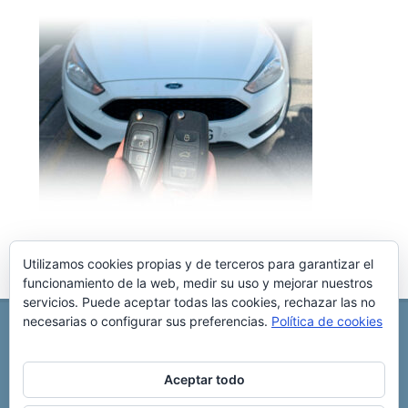
Utilizamos cookies propias y de terceros para garantizar el
funcionamiento de la web, medir su uso y mejorar nuestros
servicios. Puede aceptar todas las cookies, rechazar las no
necesarias o configurar sus preferencias.
Política de cookies
REPARACIÓN CENTRALITA DE COCHE
C/ Virgen del pilar, 6 ,
Albacete 02006
696 340 889
info@rccllaves.com
Aceptar todo
Copyright © 2025 Reparación Centralita De Coche