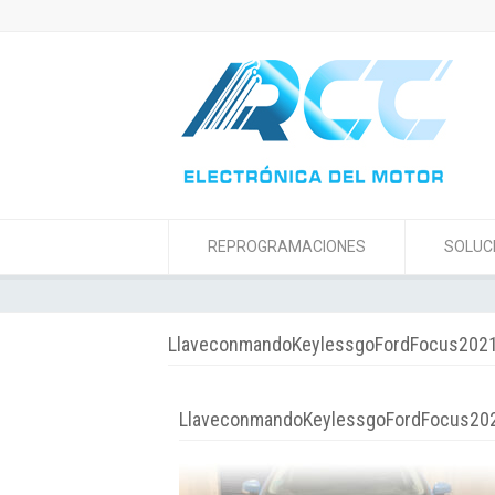
REPROGRAMACIONES
SOLUC
LlaveconmandoKeylessgoFordFocus2021
LlaveconmandoKeylessgoFordFocus20