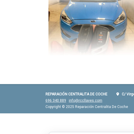
REPARACIÓN CENTRALITA DE COCHE
C/ Virgen
696 340 889
info@rccllaves.com
Copyright © 2025 Reparación Centralita De Coche