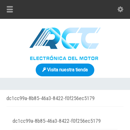
Visita nuestra tienda
dc1cc99a-8b85-46a3-8422-f0f256ec5179
dc1cc99a-8b85-46a3-8422-f0f256ec5179