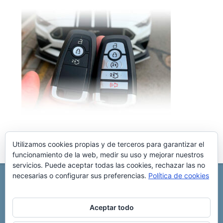
Utilizamos cookies propias y de terceros para garantizar el
funcionamiento de la web, medir su uso y mejorar nuestros
servicios. Puede aceptar todas las cookies, rechazar las no
necesarias o configurar sus preferencias.
Política de cookies
REPARACIÓN CENTRALITA DE COCHE
C/ Virgen del pilar, 6 ,
Albacete 02006
696 340 889
info@rccllaves.com
Aceptar todo
Copyright © 2025 Reparación Centralita De Coche