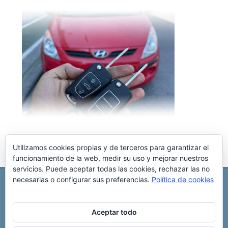
Utilizamos cookies propias y de terceros para garantizar el
funcionamiento de la web, medir su uso y mejorar nuestros
servicios. Puede aceptar todas las cookies, rechazar las no
necesarias o configurar sus preferencias.
Política de cookies
REPARACIÓN CENTRALITA DE COCHE
C/ Virgen del pilar, 6 ,
Albacete 02006
696 340 889
info@rccllaves.com
Aceptar todo
Copyright © 2025 Reparación Centralita De Coche