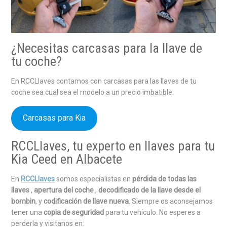
¿Necesitas carcasas para la llave de
tu coche?
En RCCLlaves contamos con carcasas para las llaves de tu
coche sea cual sea el modelo a un precio imbatible:
Carcasas para Kia
RCCLlaves, tu experto en llaves para tu
Kia Ceed en Albacete
En
RCCLlaves
somos especialistas en
pérdida de todas las
llaves
,
apertura del coche
,
decodificado de la llave desde el
bombin
, y
codificación de llave nueva
. Siempre os aconsejamos
tener una
copia de seguridad
para tu vehículo. No esperes a
perderla y visitanos en: