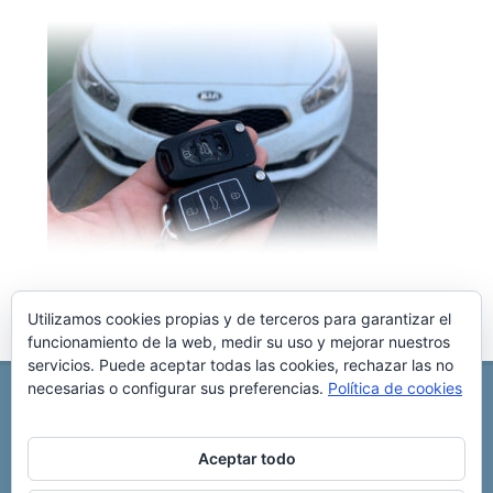
Utilizamos cookies propias y de terceros para garantizar el
funcionamiento de la web, medir su uso y mejorar nuestros
servicios. Puede aceptar todas las cookies, rechazar las no
necesarias o configurar sus preferencias.
Política de cookies
REPARACIÓN CENTRALITA DE COCHE
C/ Virgen del pilar, 6 ,
Albacete 02006
696 340 889
info@rccllaves.com
Aceptar todo
Copyright © 2025 Reparación Centralita De Coche