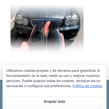
Utilizamos cookies propias y de terceros para garantizar el
funcionamiento de la web, medir su uso y mejorar nuestros
servicios. Puede aceptar todas las cookies, rechazar las no
necesarias o configurar sus preferencias.
Política de cookies
REPARACIÓN CENTRALITA DE COCHE
C/ Virgen del pilar, 6 ,
Albacete 02006
696 340 889
info@rccllaves.com
Aceptar todo
Copyright © 2025 Reparación Centralita De Coche