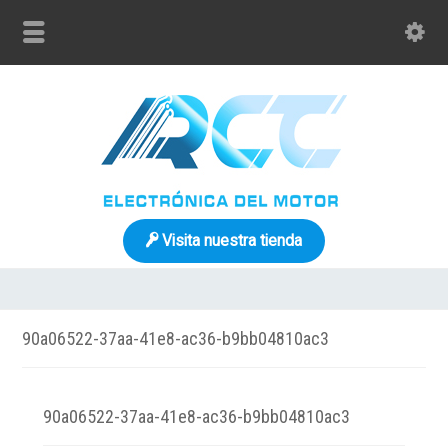
Visita nuestra tienda
90a06522-37aa-41e8-ac36-b9bb04810ac3
90a06522-37aa-41e8-ac36-b9bb04810ac3