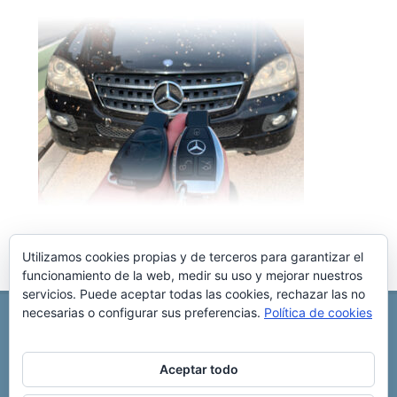
Utilizamos cookies propias y de terceros para garantizar el
funcionamiento de la web, medir su uso y mejorar nuestros
servicios. Puede aceptar todas las cookies, rechazar las no
necesarias o configurar sus preferencias.
Política de cookies
REPARACIÓN CENTRALITA DE COCHE
C/ Virgen del pilar, 6 ,
Albacete 02006
696 340 889
info@rccllaves.com
Aceptar todo
Copyright © 2025 Reparación Centralita De Coche