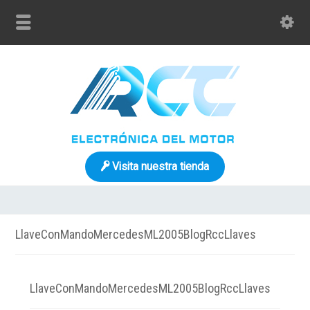
Visita nuestra tienda
LlaveConMandoMercedesML2005BlogRccLlaves
LlaveConMandoMercedesML2005BlogRccLlaves