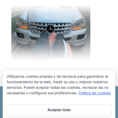
Utilizamos cookies propias y de terceros para garantizar el
funcionamiento de la web, medir su uso y mejorar nuestros
servicios. Puede aceptar todas las cookies, rechazar las no
necesarias o configurar sus preferencias.
Política de cookies
REPARACIÓN CENTRALITA DE COCHE
C/ Virgen del pilar, 6 ,
Albacete 02006
696 340 889
info@rccllaves.com
Aceptar todo
Copyright © 2025 Reparación Centralita De Coche