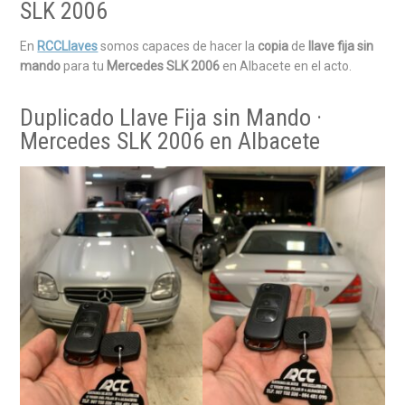
SLK 2006
En
RCCLlaves
somos capaces de hacer la
copia
de
llave fija sin
mando
para tu
Mercedes SLK 2006
en Albacete en el acto.
Duplicado Llave Fija sin Mando ·
Mercedes SLK 2006 en Albacete