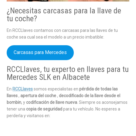
¿Necesitas carcasas para la llave de
tu coche?
En RCCLlaves contamos con carcasas para las llaves de tu
coche sea cual sea el modelo a un precio imbatible:
Carcasas para Mercedes
RCCLlaves, tu experto en llaves para tu
Mercedes SLK en Albacete
En
RCCLlaves
somos especialistas en
pérdida de todas las
llaves
,
apertura del coche
,
decodificado de la llave desde el
bombin
, y
codificación de llave nueva
. Siempre os aconsejamos
tener una
copia de seguridad
para tu vehículo. No esperes a
perderla y visitanos en: