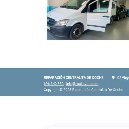
REPARACIÓN CENTRALITA DE COCHE
C/ Virgen
696 340 889
info@rccllaves.com
Copyright © 2025 Reparación Centralita De Coche