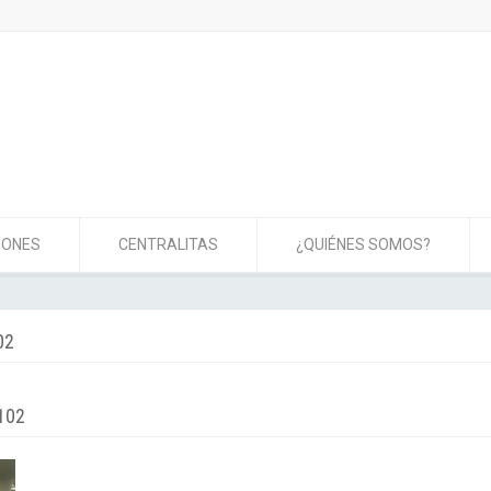
IONES
CENTRALITAS
¿QUIÉNES SOMOS?
02
102