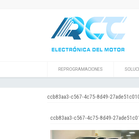
REPROGRAMACIONES
SOLUC
ccb83aa3-c567-4c75-8d49-27ade51c01
ccb83aa3-c567-4c75-8d49-27ade51c0