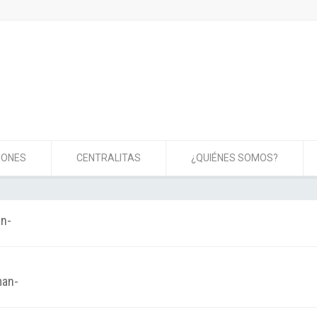
IONES
CENTRALITAS
¿QUIÉNES SOMOS?
an-
man-