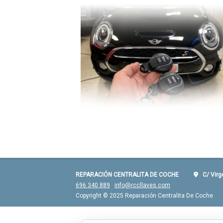
REPARACIÓN CENTRALITA DE COCHE
C/ Virgen
696 340 889
info@rccllaves.com
Copyright © 2025 Reparación Centralita De Coche