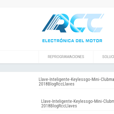
REPROGRAMACIONES
SOLUC
Llave-Inteligente-Keylessgo-Mini-Clubm
2018BlogRccLlaves
Llave-Inteligente-Keylessgo-Mini-Club
2018BlogRccLlaves