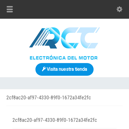
Visita nuestra tienda
2cf8ac20-af97-4330-89f0-1672a34fe2fc
2cf8ac20-af97-4330-89f0-1672a34fe2fc