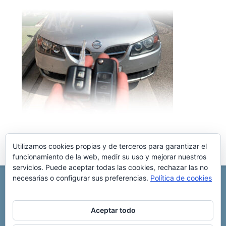
Utilizamos cookies propias y de terceros para garantizar el
funcionamiento de la web, medir su uso y mejorar nuestros
servicios. Puede aceptar todas las cookies, rechazar las no
necesarias o configurar sus preferencias.
Política de cookies
REPARACIÓN CENTRALITA DE COCHE
C/ Virgen del pilar, 6 ,
Albacete 02006
696 340 889
info@rccllaves.com
Aceptar todo
Copyright © 2025 Reparación Centralita De Coche