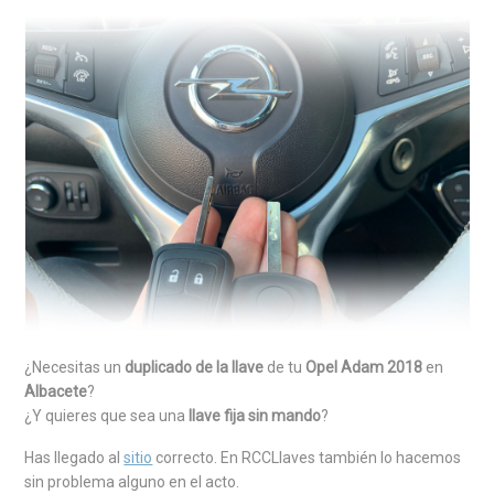
¿Necesitas un
duplicado de la llave
de tu
Opel Adam 2018
en
Albacete
?
¿Y quieres que sea una
llave fija sin mando
?
Has llegado al
sitio
correcto. En RCCLlaves también lo hacemos
sin problema alguno en el acto.