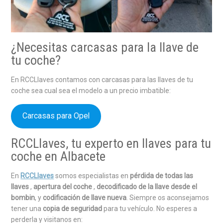
¿Necesitas carcasas para la llave de
tu coche?
En RCCLlaves contamos con carcasas para las llaves de tu
coche sea cual sea el modelo a un precio imbatible:
Carcasas para Opel
RCCLlaves, tu experto en llaves para tu
coche en Albacete
En
RCCLlaves
somos especialistas en
pérdida de todas las
llaves
,
apertura del coche
,
decodificado de la llave desde el
bombin
, y
codificación de llave nueva
. Siempre os aconsejamos
tener una
copia de seguridad
para tu vehículo. No esperes a
perderla y visitanos en: