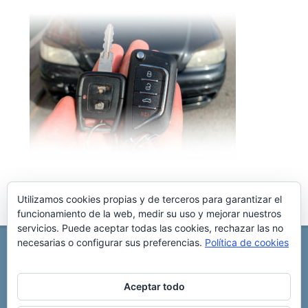
Utilizamos cookies propias y de terceros para garantizar el
funcionamiento de la web, medir su uso y mejorar nuestros
servicios. Puede aceptar todas las cookies, rechazar las no
necesarias o configurar sus preferencias.
Política de cookies
REPARACIÓN CENTRALITA DE COCHE
C/ Virgen del pilar, 6 ,
Albacete 02006
696 340 889
info@rccllaves.com
Aceptar todo
Copyright © 2025 Reparación Centralita De Coche