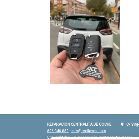
REPARACIÓN CENTRALITA DE COCHE
C/ Virgen
696 340 889
info@rccllaves.com
Copyright © 2025 Reparación Centralita De Coche