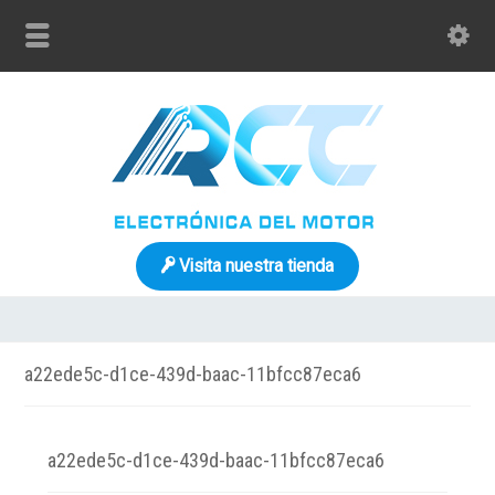
Visita nuestra tienda
a22ede5c-d1ce-439d-baac-11bfcc87eca6
a22ede5c-d1ce-439d-baac-11bfcc87eca6