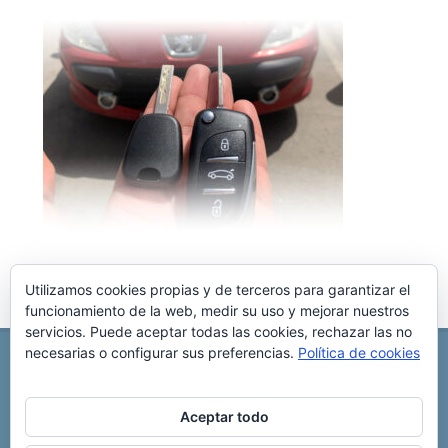
Utilizamos cookies propias y de terceros para garantizar el
funcionamiento de la web, medir su uso y mejorar nuestros
servicios. Puede aceptar todas las cookies, rechazar las no
necesarias o configurar sus preferencias.
Política de cookies
REPARACIÓN CENTRALITA DE COCHE
C/ Virgen del pilar, 6 ,
Albacete 02006
696 340 889
info@rccllaves.com
Aceptar todo
Copyright © 2025 Reparación Centralita De Coche