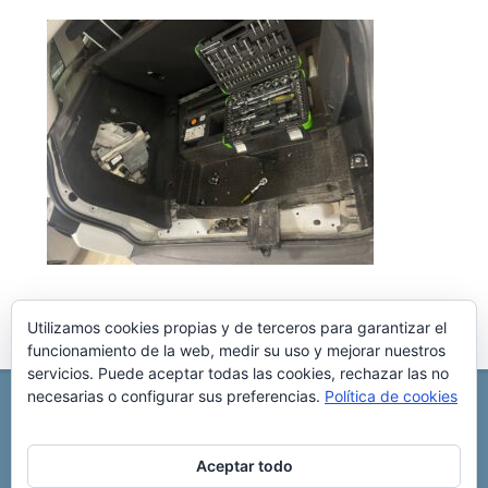
Utilizamos cookies propias y de terceros para garantizar el
funcionamiento de la web, medir su uso y mejorar nuestros
servicios. Puede aceptar todas las cookies, rechazar las no
necesarias o configurar sus preferencias.
Política de cookies
REPARACIÓN CENTRALITA DE COCHE
C/ Virgen del pilar, 6 ,
Albacete 02006
696 340 889
info@rccllaves.com
Aceptar todo
Copyright © 2025 Reparación Centralita De Coche