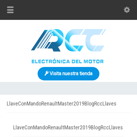
Visita nuestra tienda
LlaveConMandoRenaultMaster2019BlogRccLlaves
LlaveConMandoRenaultMaster2019BlogRccLlaves