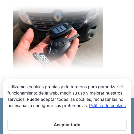
Utilizamos cookies propias y de terceros para garantizar el
funcionamiento de la web, medir su uso y mejorar nuestros
servicios. Puede aceptar todas las cookies, rechazar las no
necesarias o configurar sus preferencias.
Política de cookies
REPARACIÓN CENTRALITA DE COCHE
C/ Virgen del pilar, 6 ,
Albacete 02006
696 340 889
info@rccllaves.com
Aceptar todo
Copyright © 2025 Reparación Centralita De Coche