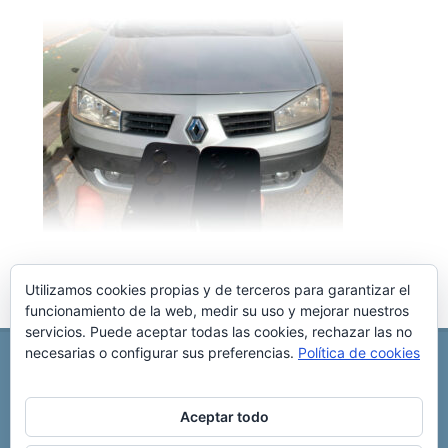
Utilizamos cookies propias y de terceros para garantizar el
funcionamiento de la web, medir su uso y mejorar nuestros
servicios. Puede aceptar todas las cookies, rechazar las no
necesarias o configurar sus preferencias.
Política de cookies
REPARACIÓN CENTRALITA DE COCHE
C/ Virgen del pilar, 6 ,
Albacete 02006
696 340 889
info@rccllaves.com
Aceptar todo
Copyright © 2025 Reparación Centralita De Coche