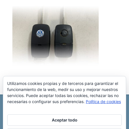
Utilizamos cookies propias y de terceros para garantizar el
funcionamiento de la web, medir su uso y mejorar nuestros
servicios. Puede aceptar todas las cookies, rechazar las no
necesarias o configurar sus preferencias.
Política de cookies
REPARACIÓN CENTRALITA DE COCHE
C/ Virgen del pilar, 6 ,
Albacete 02006
696 340 889
info@rccllaves.com
Aceptar todo
Copyright © 2025 Reparación Centralita De Coche