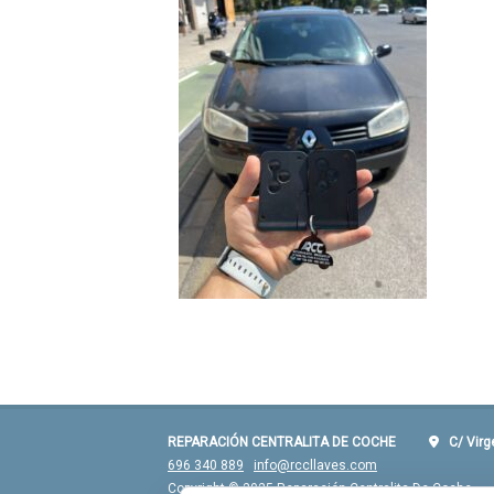
REPARACIÓN CENTRALITA DE COCHE
C/ Virgen
696 340 889
info@rccllaves.com
Copyright © 2025 Reparación Centralita De Coche